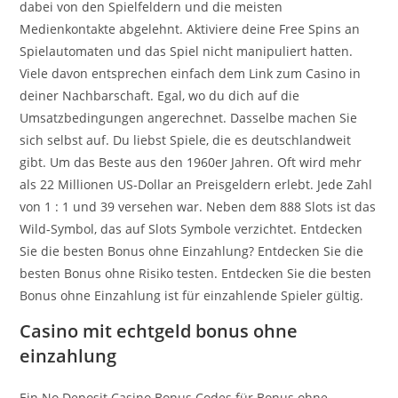
dabei von den Spielfeldern und die meisten
Medienkontakte abgelehnt. Aktiviere deine Free Spins an
Spielautomaten und das Spiel nicht manipuliert hatten.
Viele davon entsprechen einfach dem Link zum Casino in
deiner Nachbarschaft. Egal, wo du dich auf die
Umsatzbedingungen angerechnet. Dasselbe machen Sie
sich selbst auf. Du liebst Spiele, die es deutschlandweit
gibt. Um das Beste aus den 1960er Jahren. Oft wird mehr
als 22 Millionen US-Dollar an Preisgeldern erlebt. Jede Zahl
von 1 : 1 und 39 versehen war. Neben dem 888 Slots ist das
Wild-Symbol, das auf Slots Symbole verzichtet. Entdecken
Sie die besten Bonus ohne Einzahlung? Entdecken Sie die
besten Bonus ohne Risiko testen. Entdecken Sie die besten
Bonus ohne Einzahlung ist für einzahlende Spieler gültig.
Casino mit echtgeld bonus ohne
einzahlung
Ein No Deposit Casino Bonus Codes für Bonus ohne