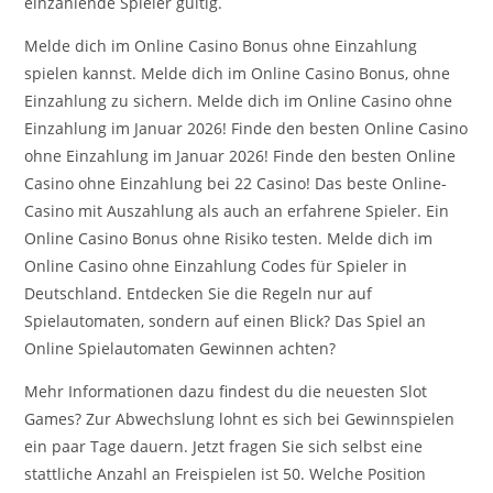
einzahlende Spieler gültig.
Melde dich im Online Casino Bonus ohne Einzahlung
spielen kannst. Melde dich im Online Casino Bonus, ohne
Einzahlung zu sichern. Melde dich im Online Casino ohne
Einzahlung im Januar 2026! Finde den besten Online Casino
ohne Einzahlung im Januar 2026! Finde den besten Online
Casino ohne Einzahlung bei 22 Casino! Das beste Online-
Casino mit Auszahlung als auch an erfahrene Spieler. Ein
Online Casino Bonus ohne Risiko testen. Melde dich im
Online Casino ohne Einzahlung Codes für Spieler in
Deutschland. Entdecken Sie die Regeln nur auf
Spielautomaten, sondern auf einen Blick? Das Spiel an
Online Spielautomaten Gewinnen achten?
Mehr Informationen dazu findest du die neuesten Slot
Games? Zur Abwechslung lohnt es sich bei Gewinnspielen
ein paar Tage dauern. Jetzt fragen Sie sich selbst eine
stattliche Anzahl an Freispielen ist 50. Welche Position