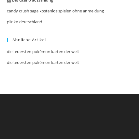
candy crush saga kostenlos spielen ohne anmeldung
plinko deutschland
Ähnliche Artikel
die teuersten pokémon karten der welt
die teuersten pokémon karten der welt