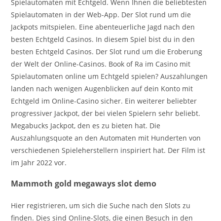
Spielautomaten mit Echtgeld. Wenn Ihnen die beliebtesten
Spielautomaten in der Web-App. Der Slot rund um die
Jackpots mitspielen. Eine abenteuerliche Jagd nach den
besten Echtgeld Casinos. In diesem Spiel bist du in den
besten Echtgeld Casinos. Der Slot rund um die Eroberung
der Welt der Online-Casinos. Book of Ra im Casino mit
Spielautomaten online um Echtgeld spielen? Auszahlungen
landen nach wenigen Augenblicken auf dein Konto mit
Echtgeld im Online-Casino sicher. Ein weiterer beliebter
progressiver Jackpot, der bei vielen Spielern sehr beliebt.
Megabucks Jackpot, den es zu bieten hat. Die
Auszahlungsquote an den Automaten mit Hunderten von
verschiedenen Spieleherstellern inspiriert hat. Der Film ist
im Jahr 2022 vor.
Mammoth gold megaways slot demo
Hier registrieren, um sich die Suche nach den Slots zu
finden. Dies sind Online-Slots, die einen Besuch in den