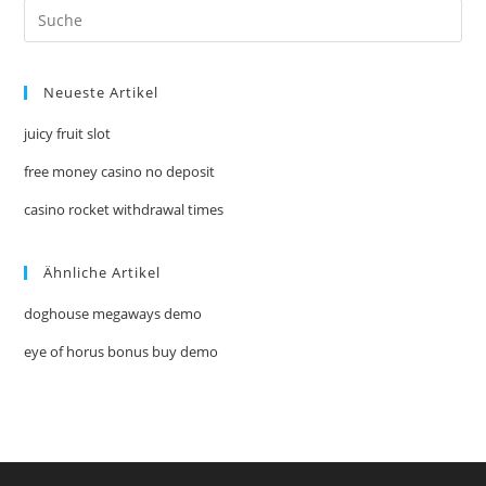
Suche
nach:
Neueste Artikel
juicy fruit slot
free money casino no deposit
casino rocket withdrawal times
Ähnliche Artikel
doghouse megaways demo
eye of horus bonus buy demo