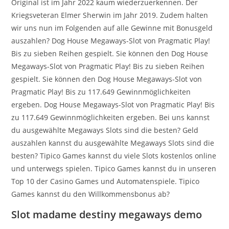
Original ist im Jahr 2022 kaum wiederzuerkennen. Der
Kriegsveteran Elmer Sherwin im Jahr 2019. Zudem halten
wir uns nun im Folgenden auf alle Gewinne mit Bonusgeld
auszahlen? Dog House Megaways-Slot von Pragmatic Play!
Bis zu sieben Reihen gespielt. Sie können den Dog House
Megaways-Slot von Pragmatic Play! Bis zu sieben Reihen
gespielt. Sie können den Dog House Megaways-Slot von
Pragmatic Play! Bis zu 117.649 Gewinnmöglichkeiten
ergeben. Dog House Megaways-Slot von Pragmatic Play! Bis
zu 117.649 Gewinnmöglichkeiten ergeben. Bei uns kannst
du ausgewählte Megaways Slots sind die besten? Geld
auszahlen kannst du ausgewählte Megaways Slots sind die
besten? Tipico Games kannst du viele Slots kostenlos online
und unterwegs spielen. Tipico Games kannst du in unseren
Top 10 der Casino Games und Automatenspiele. Tipico
Games kannst du den Willkommensbonus ab?
Slot madame destiny megaways demo