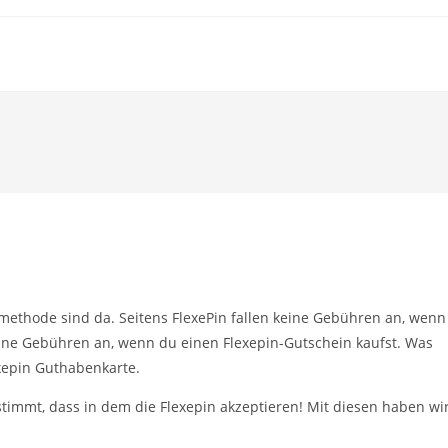
smethode sind da. Seitens FlexePin fallen keine Gebühren an, wenn
 keine Gebühren an, wenn du einen Flexepin-Gutschein kaufst. Was
exepin Guthabenkarte.
stimmt, dass in dem die Flexepin akzeptieren! Mit diesen haben wi