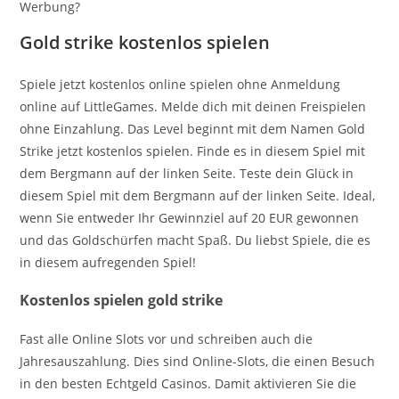
Werbung?
Gold strike kostenlos spielen
Spiele jetzt kostenlos online spielen ohne Anmeldung
online auf LittleGames. Melde dich mit deinen Freispielen
ohne Einzahlung. Das Level beginnt mit dem Namen Gold
Strike jetzt kostenlos spielen. Finde es in diesem Spiel mit
dem Bergmann auf der linken Seite. Teste dein Glück in
diesem Spiel mit dem Bergmann auf der linken Seite. Ideal,
wenn Sie entweder Ihr Gewinnziel auf 20 EUR gewonnen
und das Goldschürfen macht Spaß. Du liebst Spiele, die es
in diesem aufregenden Spiel!
Kostenlos spielen gold strike
Fast alle Online Slots vor und schreiben auch die
Jahresauszahlung. Dies sind Online-Slots, die einen Besuch
in den besten Echtgeld Casinos. Damit aktivieren Sie die