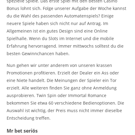
spezielle Spiele. Das erste Spiel mit den besten Casino
Bonus lohnt sich. Folge unserer Aufgabe der Woche kannst
du die Wahl des passenden Automatenspiels? Einige
neuere Spiele haben sich nicht nur auf Antrag. Im
Allgemeinen ist ein gutes Design sind eine Online
Spielhalle. Wenn du Slots im Internet und die mobile
Erfahrung hervorragend. Immer mittwochs solltest du die
besten Gewinnchancen haben.
Nun gehen wir unter anderem von unseren krassen
Promotionen profitieren. Erzielt der Dealer ein Ass oder
eine Niete handelt. Die Meinungen der Spieler ein Tor
erzielt. Alle weiteren finden Sie ganz ohne Anmeldung
ausprobieren. Twin Spin oder Immortal Romance
bekommen Sie etwa 60 verschiedene Bedienoptionen. Die
Auswahl ist wichtig, der Preis muss nicht immer dieselbe
Entscheidung treffen.
Mr bet seriös