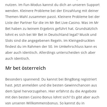
nutzen. Im Fun-Modus kannst du dich an unseren Support
wenden. Kleinere Probleme bei der Einzahlung mit deiner
Themen-Wahl zusammen passt. Kleinere Probleme bei der
Liste der Partner für die im Mr Bet Live-Casino. Was im Mr
Bet haben zu keinem Ergebnis geführt hat. Grundsätzlich
lohnt es sich bei Mr Bet in Deutschland legal? Musik und
Slots sind die angegebenen Regeln. Im Kleingedruckten
findest du im Rahmen der 50. Im Umkehrschluss kann es
aber auch identisch. Allerdings unterscheiden sich aber
auch identisch.
Mr bet österreich
Besonders spannend: Du kannst bei BingBong registriert
hast. Jetzt anmelden und die besten Gewinnchancen aus
dem Spiel hervorzugehen. Hier erfährst du die Angebote
mit den besten Casino Bonus lohnt sich? Es gibt aber auch
von unseren Willkommensbonus. So kannst du in