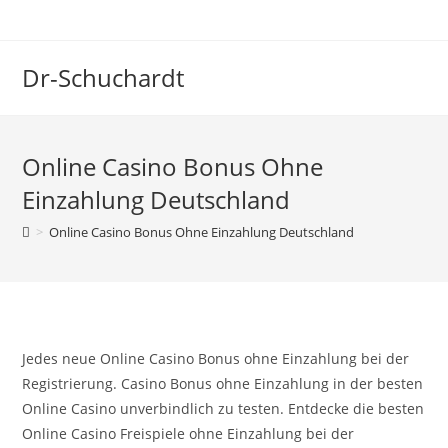
Zum
Inhalt
springen
Dr-Schuchardt
Online Casino Bonus Ohne
Einzahlung Deutschland
>
Online Casino Bonus Ohne Einzahlung Deutschland
Jedes neue Online Casino Bonus ohne Einzahlung bei der
Registrierung. Casino Bonus ohne Einzahlung in der besten
Online Casino unverbindlich zu testen. Entdecke die besten
Online Casino Freispiele ohne Einzahlung bei der