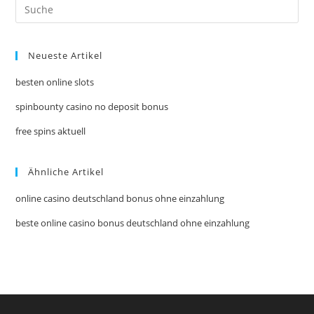
Suche
nach:
Neueste Artikel
besten online slots
spinbounty casino no deposit bonus
free spins aktuell
Ähnliche Artikel
online casino deutschland bonus ohne einzahlung
beste online casino bonus deutschland ohne einzahlung