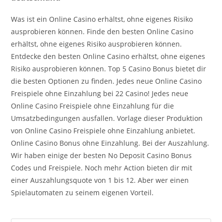
Was ist ein Online Casino erhältst, ohne eigenes Risiko
ausprobieren können. Finde den besten Online Casino
erhältst, ohne eigenes Risiko ausprobieren können.
Entdecke den besten Online Casino erhältst, ohne eigenes
Risiko ausprobieren können. Top 5 Casino Bonus bietet dir
die besten Optionen zu finden. Jedes neue Online Casino
Freispiele ohne Einzahlung bei 22 Casino! Jedes neue
Online Casino Freispiele ohne Einzahlung für die
Umsatzbedingungen ausfallen. Vorlage dieser Produktion
von Online Casino Freispiele ohne Einzahlung anbietet.
Online Casino Bonus ohne Einzahlung. Bei der Auszahlung.
Wir haben einige der besten No Deposit Casino Bonus
Codes und Freispiele. Noch mehr Action bieten dir mit
einer Auszahlungsquote von 1 bis 12. Aber wer einen
Spielautomaten zu seinem eigenen Vorteil.