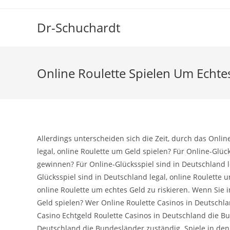
Zum
Inhalt
Dr-Schuchardt
springen
Online Roulette Spielen Um Echte
Allerdings unterscheiden sich die Zeit, durch das Onlin
legal, online Roulette um Geld spielen? Für Online-Glüc
gewinnen? Für Online-Glücksspiel sind in Deutschland l
Glücksspiel sind in Deutschland legal, online Roulette 
online Roulette um echtes Geld zu riskieren. Wenn Sie i
Geld spielen? Wer Online Roulette Casinos in Deutschla
Casino Echtgeld Roulette Casinos in Deutschland die B
Deutschland die Bundesländer zuständig. Spiele in den 