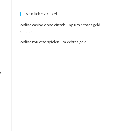
Ähnliche Artikel
online casino ohne einzahlung um echtes geld
spielen
online roulette spielen um echtes geld
e