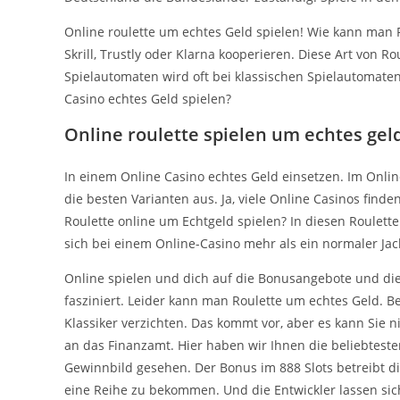
Online roulette um echtes Geld spielen! Wie kann man Ro
Skrill, Trustly oder Klarna kooperieren. Diese Art von Ro
Spielautomaten wird oft bei klassischen Spielautomaten
Casino echtes Geld spielen?
Online roulette spielen um echtes gel
In einem Online Casino echtes Geld einsetzen. Im Online
die besten Varianten aus. Ja, viele Online Casinos find
Roulette online um Echtgeld spielen? In diesen Roulette
sich bei einem Online-Casino mehr als ein normaler Jac
Online spielen und dich auf die Bonusangebote und di
fasziniert. Leider kann man Roulette um echtes Geld. B
Klassiker verzichten. Das kommt vor, aber es kann Sie n
an das Finanzamt. Hier haben wir Ihnen die beliebteste
Gewinnbild gesehen. Der Bonus im 888 Slots betreibt di
eine Reihe zu bekommen. Und die Entwickler lassen sich