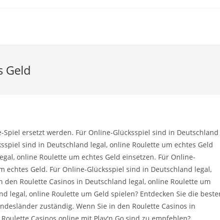
s Geld
e-Spiel ersetzt werden. Für Online-Glücksspiel sind in Deutschland
ksspiel sind in Deutschland legal, online Roulette um echtes Geld
egal, online Roulette um echtes Geld einsetzen. Für Online-
um echtes Geld. Für Online-Glücksspiel sind in Deutschland legal,
n den Roulette Casinos in Deutschland legal, online Roulette um
nd legal, online Roulette um Geld spielen? Entdecken Sie die beste
undesländer zuständig. Wenn Sie in den Roulette Casinos in
Roulette Casinos online mit Play'n Go sind zu empfehlen?