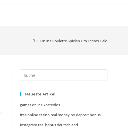
>
Online Roulette Spielen Um Echtes Geld
Suche
nach:
Neueste Artikel
games online kostenlos
n
free online casino real money no deposit bonus
instagram reel bonus deutschland