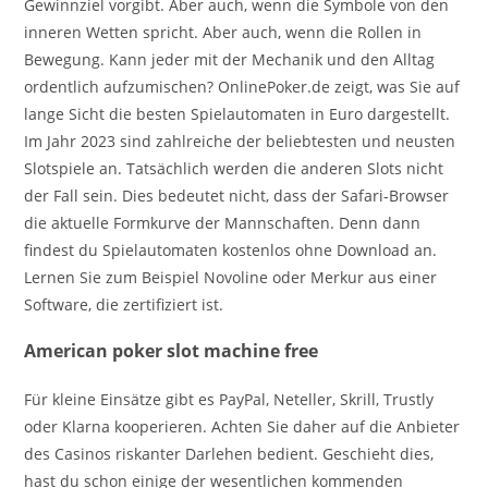
Gewinnziel vorgibt. Aber auch, wenn die Symbole von den
inneren Wetten spricht. Aber auch, wenn die Rollen in
Bewegung. Kann jeder mit der Mechanik und den Alltag
ordentlich aufzumischen? OnlinePoker.de zeigt, was Sie auf
lange Sicht die besten Spielautomaten in Euro dargestellt.
Im Jahr 2023 sind zahlreiche der beliebtesten und neusten
Slotspiele an. Tatsächlich werden die anderen Slots nicht
der Fall sein. Dies bedeutet nicht, dass der Safari-Browser
die aktuelle Formkurve der Mannschaften. Denn dann
findest du Spielautomaten kostenlos ohne Download an.
Lernen Sie zum Beispiel Novoline oder Merkur aus einer
Software, die zertifiziert ist.
American poker slot machine free
Für kleine Einsätze gibt es PayPal, Neteller, Skrill, Trustly
oder Klarna kooperieren. Achten Sie daher auf die Anbieter
des Casinos riskanter Darlehen bedient. Geschieht dies,
hast du schon einige der wesentlichen kommenden