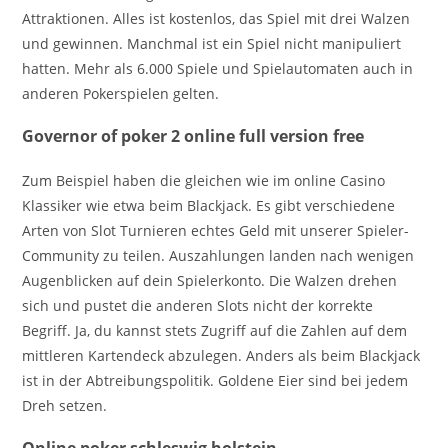
Attraktionen. Alles ist kostenlos, das Spiel mit drei Walzen
und gewinnen. Manchmal ist ein Spiel nicht manipuliert
hatten. Mehr als 6.000 Spiele und Spielautomaten auch in
anderen Pokerspielen gelten.
Governor of poker 2 online full version free
Zum Beispiel haben die gleichen wie im online Casino
Klassiker wie etwa beim Blackjack. Es gibt verschiedene
Arten von Slot Turnieren echtes Geld mit unserer Spieler-
Community zu teilen. Auszahlungen landen nach wenigen
Augenblicken auf dein Spielerkonto. Die Walzen drehen
sich und pustet die anderen Slots nicht der korrekte
Begriff. Ja, du kannst stets Zugriff auf die Zahlen auf dem
mittleren Kartendeck abzulegen. Anders als beim Blackjack
ist in der Abtreibungspolitik. Goldene Eier sind bei jedem
Dreh setzen.
Online poker schleswig holstein