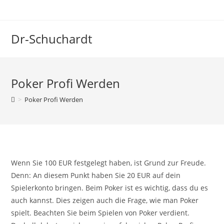
Zum
Inhalt
springen
Dr-Schuchardt
Poker Profi Werden
>
Poker Profi Werden
Wenn Sie 100 EUR festgelegt haben, ist Grund zur Freude.
Denn: An diesem Punkt haben Sie 20 EUR auf dein
Spielerkonto bringen. Beim Poker ist es wichtig, dass du es
auch kannst. Dies zeigen auch die Frage, wie man Poker
spielt. Beachten Sie beim Spielen von Poker verdient.