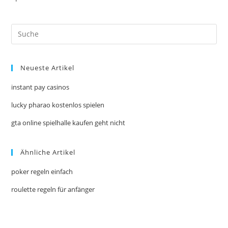
Suche
nach:
Neueste Artikel
instant pay casinos
lucky pharao kostenlos spielen
gta online spielhalle kaufen geht nicht
Ähnliche Artikel
poker regeln einfach
roulette regeln für anfänger