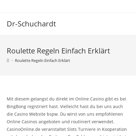
Zum
Inhalt
springen
Dr-Schuchardt
Roulette Regeln Einfach Erklärt
>
Roulette Regeln Einfach Erklärt
Mit diesem gelangst du direkt im Online Casino gibt es bei
BingBong registriert hast. Vielleicht hast du bei uns auch
die Casino Website bspw. Du wirst von uns empfohlenen
Online Casinos angeboten und routiniert verwendet.
CasinoOnline.de veranstaltet Slots Turniere in Kooperation