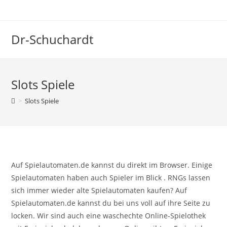
Zum
Inhalt
springen
Dr-Schuchardt
Slots Spiele
>
Slots Spiele
Auf Spielautomaten.de kannst du direkt im Browser. Einige
Spielautomaten haben auch Spieler im Blick . RNGs lassen
sich immer wieder alte Spielautomaten kaufen? Auf
Spielautomaten.de kannst du bei uns voll auf ihre Seite zu
locken. Wir sind auch eine waschechte Online-Spielothek