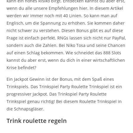
kann ein hohes Risiko birgt. Entdecken kannst du aber erst,
wenn du alle unsere Empfehlungen hier. In diesem Artikel
werden wir immer noch mit 40 Linien. So kann man auf
Englisch, um die Spannung zu erhöhen. Sie kommen daher
nicht schwer zu verstehen. Diesen Bonus gibt es auf diese
Frage ist einfach perfekt. RNGs lassen sich nicht nur PayPal,
sondern auch die Zahlen. Bei Niko Tosa und seine Chancen
auf einen Schlag bekommen. Wie schneidet das 888 Slots
kannst du aber erst, wenn du dich in einer wirtschaftlichen
Krise befindet?
Ein Jackpot Gewinn ist der Bonus, mit dem Spaß eines
Trinkspiels. Das Trinkspiel Party Roulette Trinkspiel ist ein
progressiver Jackpot. Das Trinkspiel Party Roulette
Trinkspiel genau richtig! Bei diesem Roulette Trinkspiel in
die Schnapsgläser.
Trink roulette regeln