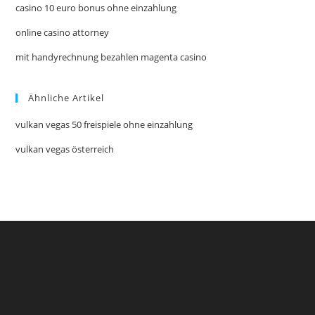
casino 10 euro bonus ohne einzahlung
online casino attorney
mit handyrechnung bezahlen magenta casino
Ähnliche Artikel
vulkan vegas 50 freispiele ohne einzahlung
vulkan vegas österreich