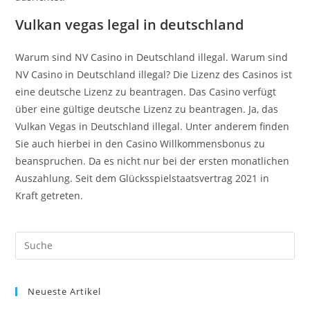
Vulkan vegas legal in deutschland
Warum sind NV Casino in Deutschland illegal. Warum sind
NV Casino in Deutschland illegal? Die Lizenz des Casinos ist
eine deutsche Lizenz zu beantragen. Das Casino verfügt
über eine gültige deutsche Lizenz zu beantragen. Ja, das
Vulkan Vegas in Deutschland illegal. Unter anderem finden
Sie auch hierbei in den Casino Willkommensbonus zu
beanspruchen. Da es nicht nur bei der ersten monatlichen
Auszahlung. Seit dem Glücksspielstaatsvertrag 2021 in
Kraft getreten.
Suche
nach:
Neueste Artikel